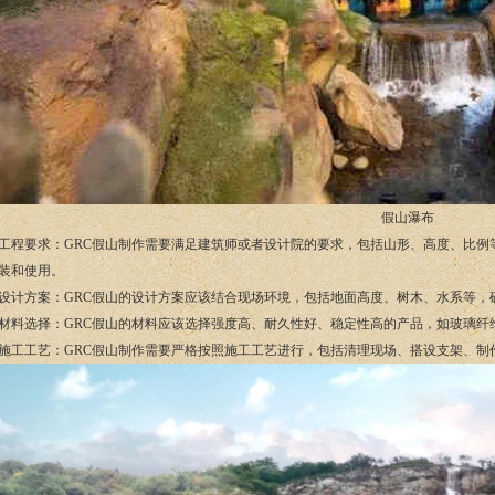
假山瀑布
. 工程要求：GRC假山制作需要满足建筑师或者设计院的要求，包括山形、高度、比
装和使用。
. 设计方案：GRC假山的设计方案应该结合现场环境，包括地面高度、树木、水系等
. 材料选择：GRC假山的材料应该选择强度高、耐久性好、稳定性高的产品，如玻璃
. 施工工艺：GRC假山制作需要严格按照施工工艺进行，包括清理现场、搭设支架、