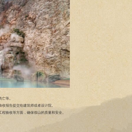
伤亡等。
将验收报告提交给建筑师或者设计院。
工程验收等方面，确保假山的质量和安全。