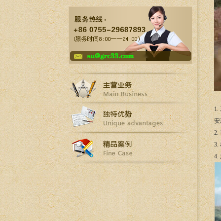
1
安
2
3
4