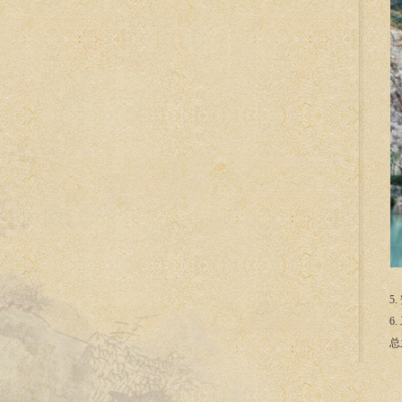
5
6
总